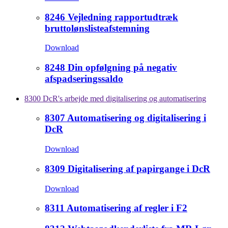
8246 Vejledning rapportudtræk
bruttolønslisteafstemning
Download
8248 Din opfølgning på negativ
afspadseringssaldo
8300 DcR's arbejde med digitalisering og automatisering
8307 Automatisering og digitalisering i
DcR
Download
8309 Digitalisering af papirgange i DcR
Download
8311 Automatisering af regler i F2