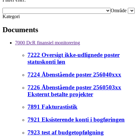
Område
Kategori
Documents
7000 DcR finansiel monitorering
7222 Oversigt ikke-udlignede poster
statuskonti løn
7224 Åbenstående poster 256040xxx
7226 Åbenstående poster 2560503xx
Eksternt betalte projekter
7891 Fakturastistik
7921 Eksisterende konti i bogføringen
7923 test af budgetopfølgning