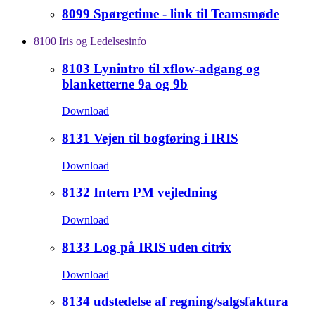
8099 Spørgetime - link til Teamsmøde
8100 Iris og Ledelsesinfo
8103 Lynintro til xflow-adgang og
blanketterne 9a og 9b
Download
8131 Vejen til bogføring i IRIS
Download
8132 Intern PM vejledning
Download
8133 Log på IRIS uden citrix
Download
8134 udstedelse af regning/salgsfaktura