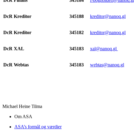
DcR Finans
345184
f-bogholderi@nanoq.g
DcR Kreditor
345188
kreditor@nanoq.gl
DcR Kreditor
345182
kreditor@nanoq.gl
DcR XAL
345183
xal@nanoq.gl
DcR Webtas
345183
webtas@nanoq.gl
Michael Heine Tilma
Om ASA
ASA’s formål og værdier