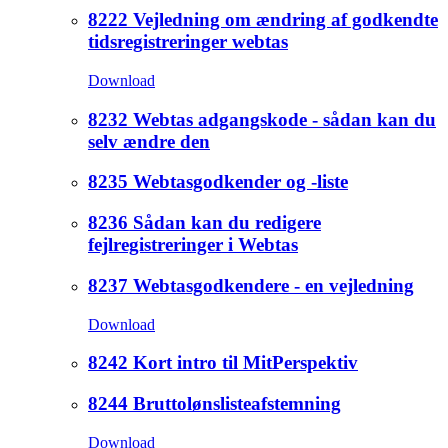
8222 Vejledning om ændring af godkendte
tidsregistreringer webtas
Download
8232 Webtas adgangskode - sådan kan du
selv ændre den
8235 Webtasgodkender og -liste
8236 Sådan kan du redigere
fejlregistreringer i Webtas
8237 Webtasgodkendere - en vejledning
Download
8242 Kort intro til MitPerspektiv
8244 Bruttolønslisteafstemning
Download