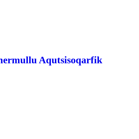
ermullu Aqutsisoqarfik