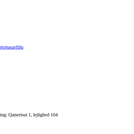
tortaqarfiilu
: Qatserisut 1, lejlighed 104