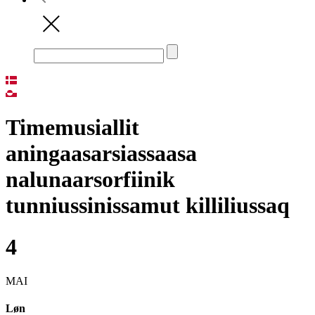
Timemusiallit
aningaasarsiassaasa
nalunaarsorfiinik
tunniussinissamut killiliussaq
4
MAI
Løn