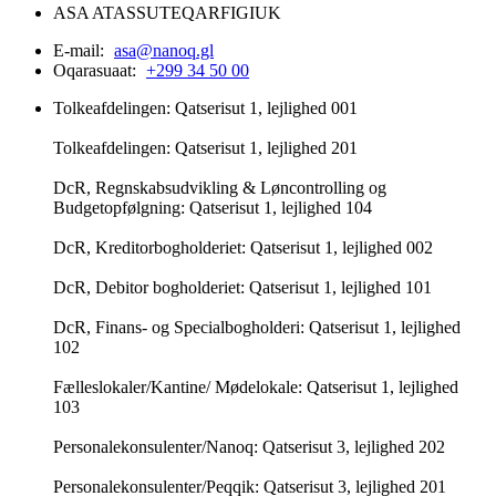
ASA ATASSUTEQARFIGIUK
E-mail:
asa@nanoq.gl
Oqarasuaat:
+299 34 50 00
Tolkeafdelingen: Qatserisut 1, lejlighed 001
Tolkeafdelingen: Qatserisut 1, lejlighed 201
DcR, Regnskabsudvikling & Løncontrolling og
Budgetopfølgning: Qatserisut 1, lejlighed 104
DcR, Kreditorbogholderiet: Qatserisut 1, lejlighed 002
DcR, Debitor bogholderiet: Qatserisut 1, lejlighed 101
DcR, Finans- og Specialbogholderi: Qatserisut 1, lejlighed
102
Fælleslokaler/Kantine/ Mødelokale: Qatserisut 1, lejlighed
103
Personalekonsulenter/Nanoq: Qatserisut 3, lejlighed 202
Personalekonsulenter/Peqqik: Qatserisut 3, lejlighed 201