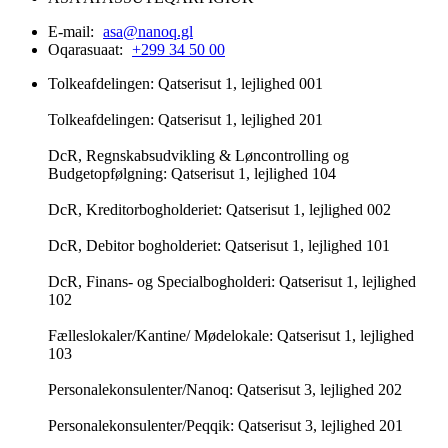
E-mail:
asa@nanoq.gl
Oqarasuaat:
+299 34 50 00
Tolkeafdelingen: Qatserisut 1, lejlighed 001
Tolkeafdelingen: Qatserisut 1, lejlighed 201
DcR, Regnskabsudvikling & Løncontrolling og
Budgetopfølgning: Qatserisut 1, lejlighed 104
DcR, Kreditorbogholderiet: Qatserisut 1, lejlighed 002
DcR, Debitor bogholderiet: Qatserisut 1, lejlighed 101
DcR, Finans- og Specialbogholderi: Qatserisut 1, lejlighed
102
Fælleslokaler/Kantine/ Mødelokale: Qatserisut 1, lejlighed
103
Personalekonsulenter/Nanoq: Qatserisut 3, lejlighed 202
Personalekonsulenter/Peqqik: Qatserisut 3, lejlighed 201