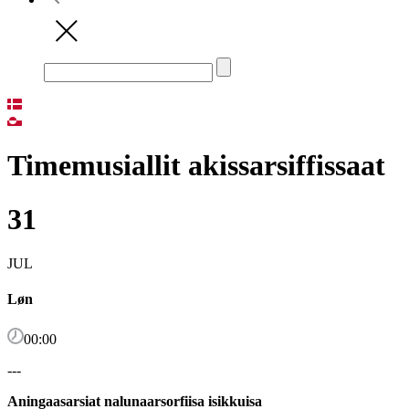
Timemusiallit akissarsiffissaat
31
JUL
Løn
00:00
---
Aningaasarsiat nalunaarsorfiisa isikkuisa