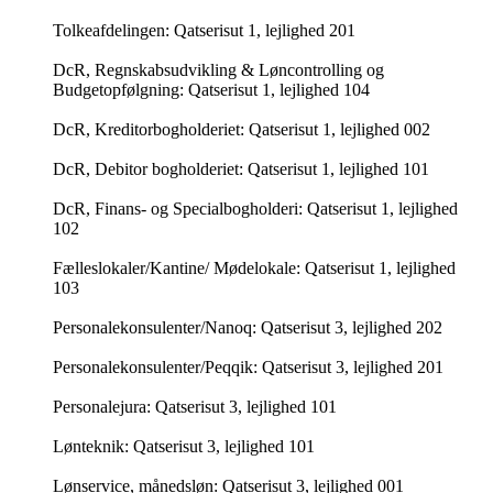
Tolkeafdelingen: Qatserisut 1, lejlighed 201
DcR, Regnskabsudvikling & Løncontrolling og
Budgetopfølgning: Qatserisut 1, lejlighed 104
DcR, Kreditorbogholderiet: Qatserisut 1, lejlighed 002
DcR, Debitor bogholderiet: Qatserisut 1, lejlighed 101
DcR, Finans- og Specialbogholderi: Qatserisut 1, lejlighed
102
Fælleslokaler/Kantine/ Mødelokale: Qatserisut 1, lejlighed
103
Personalekonsulenter/Nanoq: Qatserisut 3, lejlighed 202
Personalekonsulenter/Peqqik: Qatserisut 3, lejlighed 201
Personalejura: Qatserisut 3, lejlighed 101
Lønteknik: Qatserisut 3, lejlighed 101
Lønservice, månedsløn: Qatserisut 3, lejlighed 001