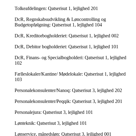
Tolkeafdelingen: Qatserisut 1, lejlighed 201
DcR, Regnskabsudvikling & Løncontrolling og
Budgetopfølgning: Qatserisut 1, lejlighed 104
DcR, Kreditorbogholderiet: Qatserisut 1, lejlighed 002
DcR, Debitor bogholderiet: Qatserisut 1, lejlighed 101
DcR, Finans- og Specialbogholderi: Qatserisut 1, lejlighed
102
Fælleslokaler/Kantine/ Mødelokale: Qatserisut 1, lejlighed
103
Personalekonsulenter/Nanoq: Qatserisut 3, lejlighed 202
Personalekonsulenter/Peqqik: Qatserisut 3, lejlighed 201
Personalejura: Qatserisut 3, lejlighed 101
Lønteknik: Qatserisut 3, lejlighed 101
Lønservice, månedsløn: Qatserisut 3, lejlighed 001