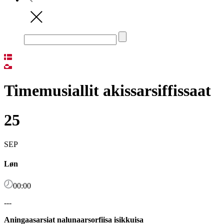
Timemusiallit akissarsiffissaat
25
SEP
Løn
00:00
---
Aningaasarsiat nalunaarsorfiisa isikkuisa