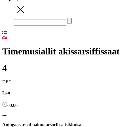
Timemusiallit akissarsiffissaat
4
DEC
Løn
00:00
---
Aningaasarsiat nalunaarsorfiisa isikkuisa