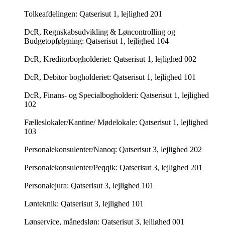
Tolkeafdelingen: Qatserisut 1, lejlighed 201
DcR, Regnskabsudvikling & Løncontrolling og
Budgetopfølgning: Qatserisut 1, lejlighed 104
DcR, Kreditorbogholderiet: Qatserisut 1, lejlighed 002
DcR, Debitor bogholderiet: Qatserisut 1, lejlighed 101
DcR, Finans- og Specialbogholderi: Qatserisut 1, lejlighed
102
Fælleslokaler/Kantine/ Mødelokale: Qatserisut 1, lejlighed
103
Personalekonsulenter/Nanoq: Qatserisut 3, lejlighed 202
Personalekonsulenter/Peqqik: Qatserisut 3, lejlighed 201
Personalejura: Qatserisut 3, lejlighed 101
Lønteknik: Qatserisut 3, lejlighed 101
Lønservice, månedsløn: Qatserisut 3, lejlighed 001