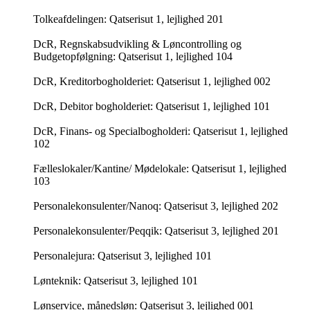
Tolkeafdelingen: Qatserisut 1, lejlighed 201
DcR, Regnskabsudvikling & Løncontrolling og
Budgetopfølgning: Qatserisut 1, lejlighed 104
DcR, Kreditorbogholderiet: Qatserisut 1, lejlighed 002
DcR, Debitor bogholderiet: Qatserisut 1, lejlighed 101
DcR, Finans- og Specialbogholderi: Qatserisut 1, lejlighed
102
Fælleslokaler/Kantine/ Mødelokale: Qatserisut 1, lejlighed
103
Personalekonsulenter/Nanoq: Qatserisut 3, lejlighed 202
Personalekonsulenter/Peqqik: Qatserisut 3, lejlighed 201
Personalejura: Qatserisut 3, lejlighed 101
Lønteknik: Qatserisut 3, lejlighed 101
Lønservice, månedsløn: Qatserisut 3, lejlighed 001