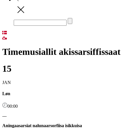
Timemusiallit akissarsiffissaat
15
JAN
Løn
00:00
---
Aningaasarsiat nalunaarsorfiisa isikkuisa