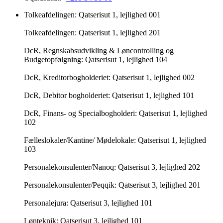
Tolkeafdelingen: Qatserisut 1, lejlighed 001
Tolkeafdelingen: Qatserisut 1, lejlighed 201
DcR, Regnskabsudvikling & Løncontrolling og
Budgetopfølgning: Qatserisut 1, lejlighed 104
DcR, Kreditorbogholderiet: Qatserisut 1, lejlighed 002
DcR, Debitor bogholderiet: Qatserisut 1, lejlighed 101
DcR, Finans- og Specialbogholderi: Qatserisut 1, lejlighed
102
Fælleslokaler/Kantine/ Mødelokale: Qatserisut 1, lejlighed
103
Personalekonsulenter/Nanoq: Qatserisut 3, lejlighed 202
Personalekonsulenter/Peqqik: Qatserisut 3, lejlighed 201
Personalejura: Qatserisut 3, lejlighed 101
Lønteknik: Qatserisut 3, lejlighed 101