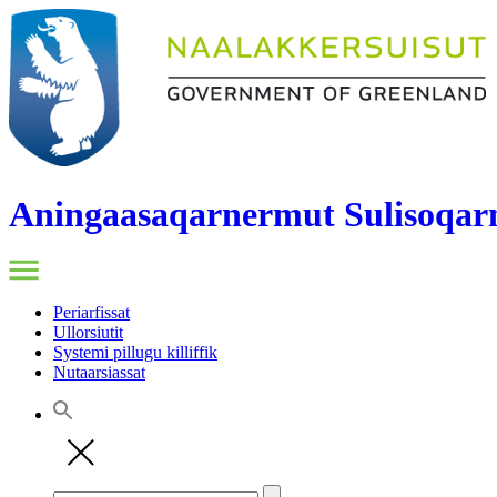
Aningaasaqarnermut Sulisoqarn
Periarfissat
Ullorsiutit
Systemi pillugu killiffik
Nutaarsiassat