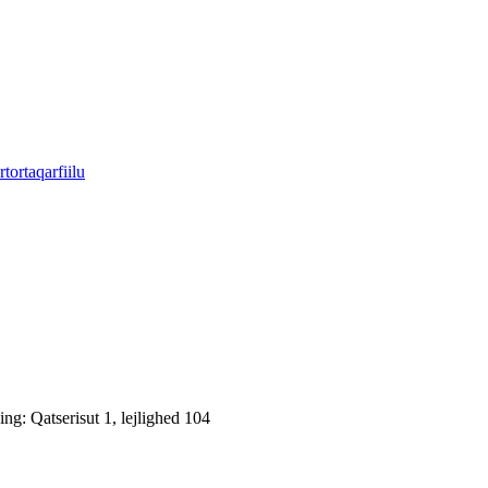
tortaqarfiilu
: Qatserisut 1, lejlighed 104