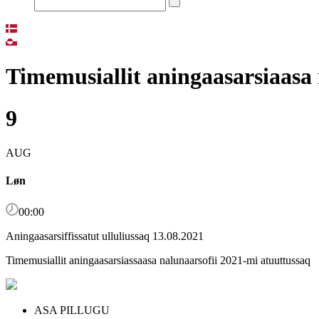
Timemusiallit aningaasarsiaasa 
9
AUG
Løn
00:00
Aningaasarsiffissatut ulluliussaq 13.08.2021
Timemusiallit aningaasarsiassaasa nalunaarsofii 2021-mi atuuttussaq
ASA PILLUGU