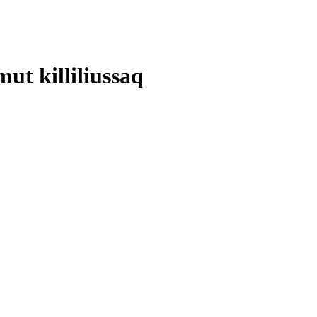
ut killiliussaq