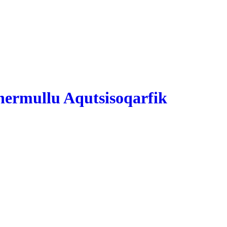
ermullu Aqutsisoqarfik