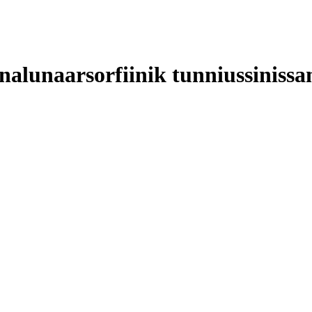
nalunaarsorfiinik tunniussinissam