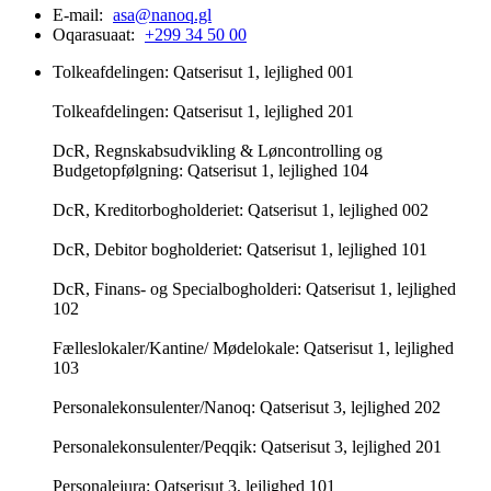
E-mail:
asa@nanoq.gl
Oqarasuaat:
+299 34 50 00
Tolkeafdelingen: Qatserisut 1, lejlighed 001
Tolkeafdelingen: Qatserisut 1, lejlighed 201
DcR, Regnskabsudvikling & Løncontrolling og
Budgetopfølgning: Qatserisut 1, lejlighed 104
DcR, Kreditorbogholderiet: Qatserisut 1, lejlighed 002
DcR, Debitor bogholderiet: Qatserisut 1, lejlighed 101
DcR, Finans- og Specialbogholderi: Qatserisut 1, lejlighed
102
Fælleslokaler/Kantine/ Mødelokale: Qatserisut 1, lejlighed
103
Personalekonsulenter/Nanoq: Qatserisut 3, lejlighed 202
Personalekonsulenter/Peqqik: Qatserisut 3, lejlighed 201
Personalejura: Qatserisut 3, lejlighed 101