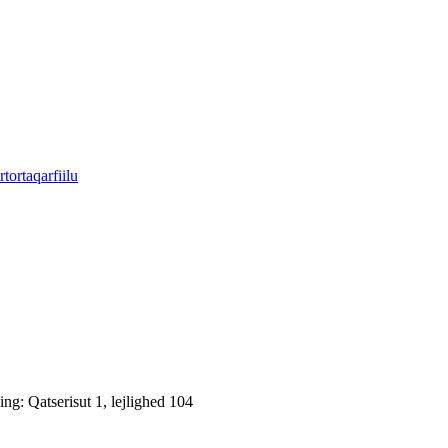
tortaqarfiilu
: Qatserisut 1, lejlighed 104