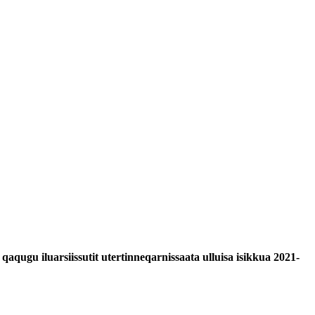
qaqugu iluarsiissutit utertinneqarnissaata ulluisa isikkua 2021-