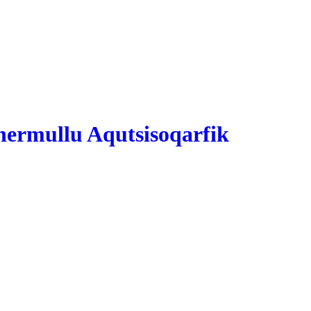
ermullu Aqutsisoqarfik