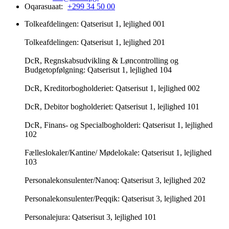
Oqarasuaat:
+299 34 50 00
Tolkeafdelingen: Qatserisut 1, lejlighed 001
Tolkeafdelingen: Qatserisut 1, lejlighed 201
DcR, Regnskabsudvikling & Løncontrolling og
Budgetopfølgning: Qatserisut 1, lejlighed 104
DcR, Kreditorbogholderiet: Qatserisut 1, lejlighed 002
DcR, Debitor bogholderiet: Qatserisut 1, lejlighed 101
DcR, Finans- og Specialbogholderi: Qatserisut 1, lejlighed
102
Fælleslokaler/Kantine/ Mødelokale: Qatserisut 1, lejlighed
103
Personalekonsulenter/Nanoq: Qatserisut 3, lejlighed 202
Personalekonsulenter/Peqqik: Qatserisut 3, lejlighed 201
Personalejura: Qatserisut 3, lejlighed 101