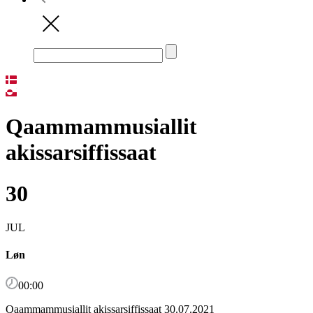
Qaammammusiallit
akissarsiffissaat
30
JUL
Løn
00:00
Qaammammusiallit akissarsiffissaat 30.07.2021