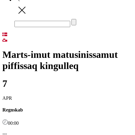
Marts-imut matusinissamut
piffissaq kingulleq
7
APR
Regnskab
00:00
---