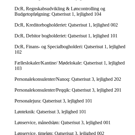
DcR, Regnskabsudvikling & Løncontrolling og
Budgetopfølgning: Qatserisut 1, lejlighed 104
DcR, Kreditorbogholderiet: Qatserisut 1, lejlighed 002
DcR, Debitor bogholderiet: Qatserisut 1, lejlighed 101
DcR, Finans- og Specialbogholderi: Qatserisut 1, lejlighed
102
Fælleslokaler/Kantine/ Mødelokale: Qatserisut 1, lejlighed
103
Personalekonsulenter/Nanoq: Qatserisut 3, lejlighed 202
Personalekonsulenter/Peqqik: Qatserisut 3, lejlighed 201
Personalejura: Qatserisut 3, lejlighed 101
Lønteknik: Qatserisut 3, lejlighed 101
Lønservice, månedsløn: Qatserisut 3, lejlighed 001
Lønservice, timeløn: Qatserisut 3, lejlighed 002