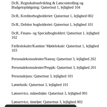
DcR, Regnskabsudvikling & Løncontrolling og
Budgetopfølgning: Qatserisut 1, lejlighed 104
DcR, Kreditorbogholderiet: Qatserisut 1, lejlighed 002
DcR, Debitor bogholderiet: Qatserisut 1, lejlighed 101
DcR, Finans- og Specialbogholderi: Qatserisut 1, lejlighed
102
Fælleslokaler/Kantine/ Mødelokale: Qatserisut 1, lejlighed
103
Personalekonsulenter/Nanoq: Qatserisut 3, lejlighed 202
Personalekonsulenter/Peqqik: Qatserisut 3, lejlighed 201
Personalejura: Qatserisut 3, lejlighed 101
Lønteknik: Qatserisut 3, lejlighed 101
Lønservice, månedsløn: Qatserisut 3, lejlighed 001
Lønservice, timeløn: Qatserisut 3, lejlighed 002