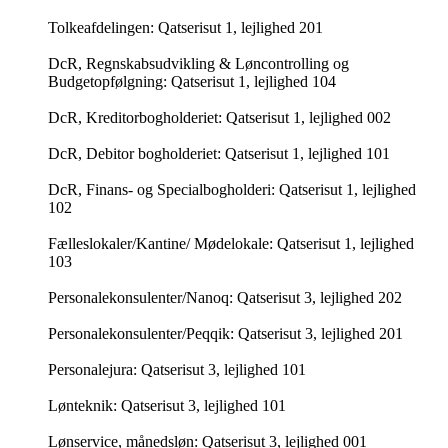
Tolkeafdelingen: Qatserisut 1, lejlighed 201
DcR, Regnskabsudvikling & Løncontrolling og
Budgetopfølgning: Qatserisut 1, lejlighed 104
DcR, Kreditorbogholderiet: Qatserisut 1, lejlighed 002
DcR, Debitor bogholderiet: Qatserisut 1, lejlighed 101
DcR, Finans- og Specialbogholderi: Qatserisut 1, lejlighed
102
Fælleslokaler/Kantine/ Mødelokale: Qatserisut 1, lejlighed
103
Personalekonsulenter/Nanoq: Qatserisut 3, lejlighed 202
Personalekonsulenter/Peqqik: Qatserisut 3, lejlighed 201
Personalejura: Qatserisut 3, lejlighed 101
Lønteknik: Qatserisut 3, lejlighed 101
Lønservice, månedsløn: Qatserisut 3, lejlighed 001