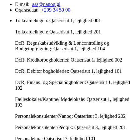
E-mail:
asa@nanoq.gl
Oqarasuaat:
+299 34 50 00
Tolkeafdelingen: Qatserisut 1, lejlighed 001
Tolkeafdelingen: Qatserisut 1, lejlighed 201
DcR, Regnskabsudvikling & Løncontrolling og
Budgetopfølgning: Qatserisut 1, lejlighed 104
DcR, Kreditorbogholderiet: Qatserisut 1, lejlighed 002
DcR, Debitor bogholderiet: Qatserisut 1, lejlighed 101
DcR, Finans- og Specialbogholderi: Qatserisut 1, lejlighed
102
Fælleslokaler/Kantine/ Mødelokale: Qatserisut 1, lejlighed
103
Personalekonsulenter/Nanoq: Qatserisut 3, lejlighed 202
Personalekonsulenter/Peqqik: Qatserisut 3, lejlighed 201
Personalejura: Qatserisut 3, lejlighed 101