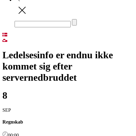
Ledelsesinfo er endnu ikke
kommet sig efter
servernedbruddet
8
SEP
Regnskab
00:00