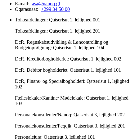
E-mail:
asa@nanoq.gl
Oqarasuaat:
+299 34 50 00
Tolkeafdelingen: Qatserisut 1, lejlighed 001
Tolkeafdelingen: Qatserisut 1, lejlighed 201
DcR, Regnskabsudvikling & Løncontrolling og
Budgetopfølgning: Qatserisut 1, lejlighed 104
DcR, Kreditorbogholderiet: Qatserisut 1, lejlighed 002
DcR, Debitor bogholderiet: Qatserisut 1, lejlighed 101
DcR, Finans- og Specialbogholderi: Qatserisut 1, lejlighed
102
Fælleslokaler/Kantine/ Mødelokale: Qatserisut 1, lejlighed
103
Personalekonsulenter/Nanoq: Qatserisut 3, lejlighed 202
Personalekonsulenter/Peqqik: Qatserisut 3, lejlighed 201
Personalejura: Qatserisut 3, lejlighed 101