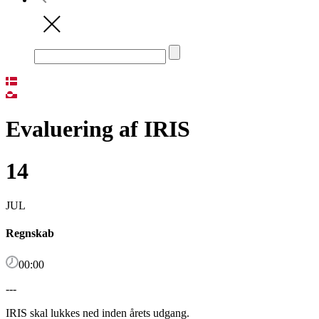
Evaluering af IRIS
14
JUL
Regnskab
00:00
---
IRIS skal lukkes ned inden årets udgang.