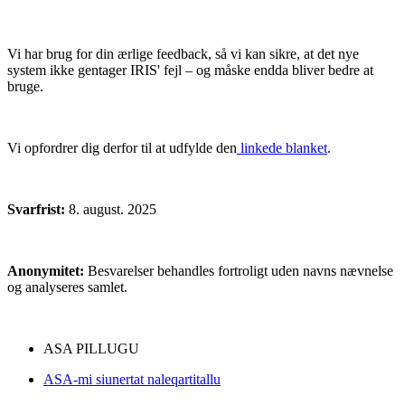
Vi har brug for din ærlige feedback, så vi kan sikre, at det nye
system ikke gentager IRIS' fejl – og måske endda bliver bedre at
bruge.
Vi opfordrer dig derfor til at udfylde den
linkede blanket
.
Svarfrist:
8. august. 2025
Anonymitet:
Besvarelser behandles fortroligt uden navns nævnelse
og analyseres samlet.
ASA PILLUGU
ASA-mi siunertat naleqartitallu