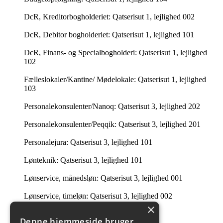
DcR, Kreditorbogholderiet: Qatserisut 1, lejlighed 002
DcR, Debitor bogholderiet: Qatserisut 1, lejlighed 101
DcR, Finans- og Specialbogholderi: Qatserisut 1, lejlighed
102
Fælleslokaler/Kantine/ Mødelokale: Qatserisut 1, lejlighed
103
Personalekonsulenter/Nanoq: Qatserisut 3, lejlighed 202
Personalekonsulenter/Peqqik: Qatserisut 3, lejlighed 201
Personalejura: Qatserisut 3, lejlighed 101
Lønteknik: Qatserisut 3, lejlighed 101
Lønservice, månedsløn: Qatserisut 3, lejlighed 001
Lønservice, timeløn: Qatserisut 3, lejlighed 002
×
Intern Revision: Imaneq 32 1. tv.
Denne hjemmeside bruger