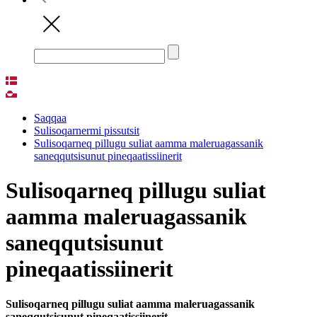
Saqqaa
Sulisoqarnermi pissutsit
Sulisoqarneq pillugu suliat aamma maleruagassanik
saneqqutsisunut pineqaatissiinerit
Sulisoqarneq pillugu suliat
aamma maleruagassanik
saneqqutsisunut
pineqaatissiinerit
Sulisoqarneq pillugu suliat aamma maleruagassanik
saneqqutsisunut pineqaatissiinerit